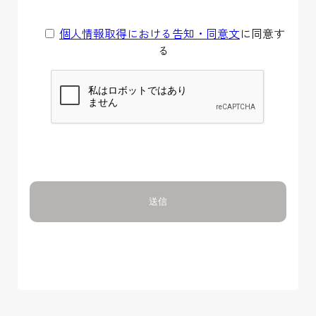
個人情報取得における告知・同意文
に同意す
る