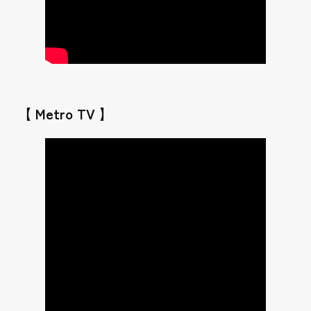
【 Metro TV 】