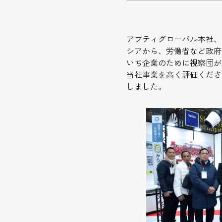
アプティグローバル本社、な
シアから、労働省など政府
いち企業のために視察団が
当社事業を高く評価くださ
しました。