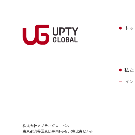
トッ
私た
イン
株式会社アプティグローバル
東京都渋谷区恵比寿南1-5-5 JR恵比寿ビル7F