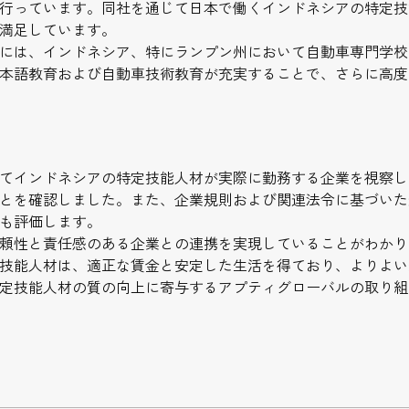
行っています。同社を通じて日本で働くインドネシアの特定技
満足しています。
には、インドネシア、特にランプン州において自動車専門学校
本語教育および自動車技術教育が充実することで、さらに高度
てインドネシアの特定技能人材が実際に勤務する企業を視察し
とを確認しました。また、企業規則および関連法令に基づいた
も評価します。
頼性と責任感のある企業との連携を実現していることがわかり
技能人材は、適正な賃金と安定した生活を得ており、よりよい
定技能人材の質の向上に寄与するアプティグローバルの取り組