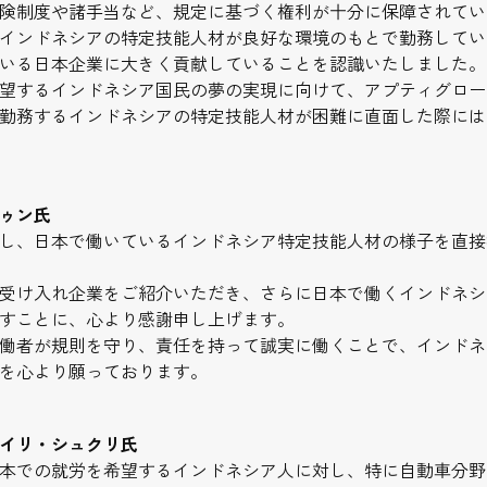
険制度や諸手当など、規定に基づく権利が十分に保障されてい
インドネシアの特定技能人材が良好な環境のもとで勤務してい
いる日本企業に大きく貢献していることを認識いたしました。
望するインドネシア国民の夢の実現に向けて、アプティグロー
勤務するインドネシアの特定技能人材が困難に直面した際には
ゥン氏
し、日本で働いているインドネシア特定技能人材の様子を直接
受け入れ企業をご紹介いただき、さらに日本で働くインドネシ
すことに、心より感謝申し上げます。
働者が規則を守り、責任を持って誠実に働くことで、インドネ
を心より願っております。
イリ・シュクリ氏
本での就労を希望するインドネシア人に対し、特に自動車分野