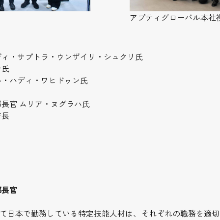
アプティグローバル本社
ディ・サプトラ・ウンザイリ・シュクリ氏
ン氏
ル・ハディ・ワヒドゥン氏
部長官 ムリア・ヌグラハ氏
店長
部長官
て日本で勤務している特定技能人材は、それぞれの職務を適切