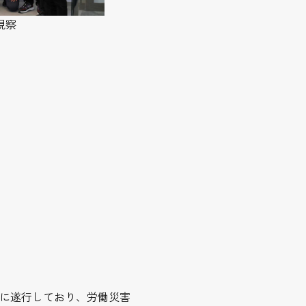
視察
に遂行しており、労働災害