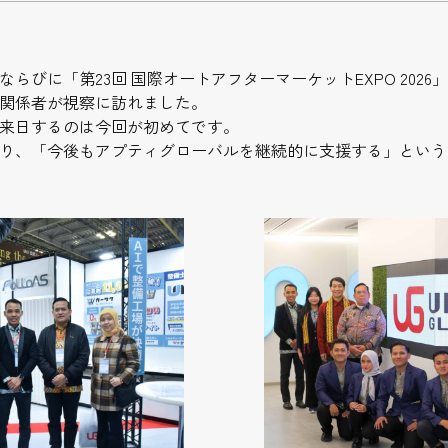
らびに「第23回 国際オートアフターマーケットEXPO 202
関係者が視察に訪れました。
来日するのは今回が初めてです。
り、「今後もアプティグローバルを継続的に支援する」という