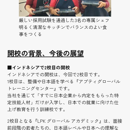
厳しい採用試験を通過した3名の専属シェフ
明るく清潔なキッチンでバランスのよい食
事をつくる
開校の背景、今後の展望
■インドネシアで2校目の開校
インドネシアでの開校は、今回で2校目です。
1校目は、整備や日本語を学べる『アプティグローバル
トレーニングセンター』です。
当社を通じて「すでに日本企業から内定をもらった特
定技能人材」だけが入学し、日本での就業に向けた仕
上げ教育を行う訓練校です。
2校目となる『LPK グローバル アカデミック』は、面接
前段階の若者たちの、日本語レベルや日本への理解な