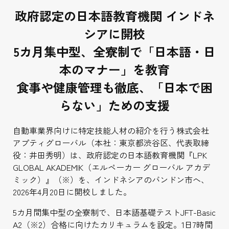
政府認定の日本語教育機関 インドネ
シアに
開校
5カ月集中型、全寮制で「日本語・日
本のマナー」を
教育
食事や健康管理も徹底、「日本で困
らない」ための支援
自動車業界向けに特定技能人材の紹介を行う株式会社
アプティグローバル（本社：東京都渋谷区、代表取締
役：井田秀明）は、政府認定の日本語教育機関『
LPK
GLOBAL
AKADEMIK
（エルペーカー グローバル アカデ
ミック）』（※）を、インドネシアのバンドン市へ、
2026年4月20日に開校しました。
5カ月間集中型の全寮制で、日本語基礎テストJFT-Basic
A2（※2）合格に向けたカリキュラムを設定。1日7時間