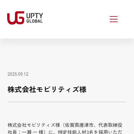
2025.09.12
株式会社モビリティズ様
株式会社モビリティズ様（佐賀県唐津市、代表取締役
社長：一瀬 一 様）に、特定技能人材3名を採用いただ