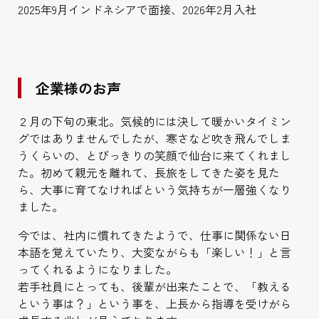
2025年9月インドネシアで面接、2026年2月入社
企業様のお声
２月の下旬の東北。気候的には決して暖かいタイミン
グではありませんでしたが、寒さなど吹き飛んでしま
うくらいの、とびっきりの笑顔で仙台に来てくれまし
た。初めて親元を離れて、長旅をしてきた姿を見た
ら、大事に育てなければという気持ちが一層強くなり
ました。
今では、社内に慣れてきたようで、仕事に関係ない日
本語を覚えていたり、大変ながらも「楽しい！」と言
ってくれるようになりました。
若手社員にとっても、後輩が出来たことで、「教える
という事は？」という事を、上長から指導を受けがら