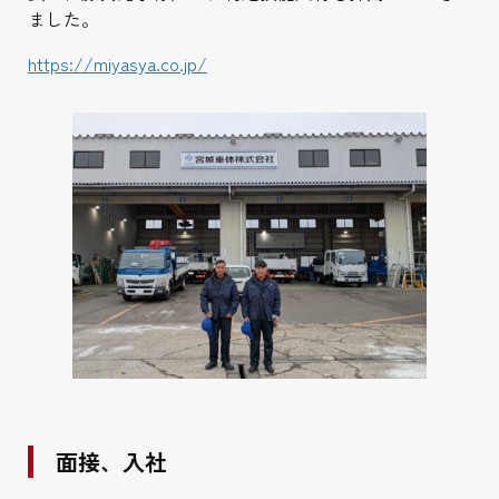
ました。
https://miyasya.co.jp/
面接、入社